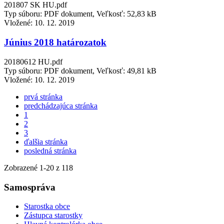
201807 SK HU.pdf
Typ súboru: PDF dokument, Veľkosť: 52,83 kB
Vložené:
10. 12. 2019
Június 2018 határozatok
20180612 HU.pdf
Typ súboru: PDF dokument, Veľkosť: 49,81 kB
Vložené:
10. 12. 2019
prvá stránka
predchádzajúca stránka
1
2
3
ďalšia stránka
posledná stránka
Zobrazené
1
-
20
z 118
Samospráva
Starostka obce
Zástupca starostky