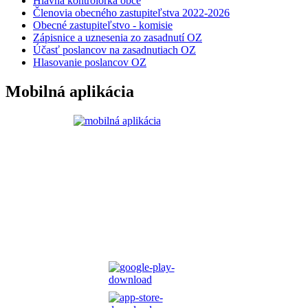
Hlavná kontrolórka obce
Členovia obecného zastupiteľstva 2022-2026
Obecné zastupiteľstvo - komisie
Zápisnice a uznesenia zo zasadnutí OZ
Účasť poslancov na zasadnutiach OZ
Hlasovanie poslancov OZ
Mobilná aplikácia