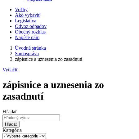
Voľby
Ako vybaviť
Legislatíva
Odvoz odpadov
Obecný rozhlas
Napíšte nám
Úvodná stránka
Samospráva
zápisnice a uznesenia zo zasadnutí
Vytlačiť
zápisnice a uznesenia zo
zasadnutí
Hľadať
Hľadať
Kategória