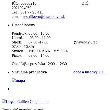
IČO: 00306215 DIČ:
2021024060
Tel.: 031 77 95 411
e-mail:
tesedikovo@tesedikovo.sk
Úradné hodiny
Pondelok 08:00 - 15:30
Utorok 08:00 - 12:00
Streda 07:30 -17:00 (Stavebný úrad:
07:30 - 16:30)
Štvrtok NESTRÁNKOVÝ DEŇ
Piatok 08:00 - 14:00
Obedňajšia prestávka 12:00 - 12:30
Virtuálna prehliadka
obce a b
udovy OÚ
Technický prevádzkovateľ: