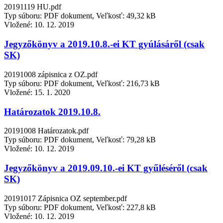
20191119 HU.pdf
Typ súboru: PDF dokument, Veľkosť: 49,32 kB
Vložené:
10. 12. 2019
Jegyzőkönyv a 2019.10.8.-ei KT gyúlásáről (csak
SK)
20191008 zápisnica z OZ.pdf
Typ súboru: PDF dokument, Veľkosť: 216,73 kB
Vložené:
15. 1. 2020
Határozatok 2019.10.8.
20191008 Határozatok.pdf
Typ súboru: PDF dokument, Veľkosť: 79,28 kB
Vložené:
10. 12. 2019
Jegyzőkönyv a 2019.09.10.-ei KT gyűléséről (csak
SK)
20191017 Zápisnica OZ september.pdf
Typ súboru: PDF dokument, Veľkosť: 227,8 kB
Vložené:
10. 12. 2019