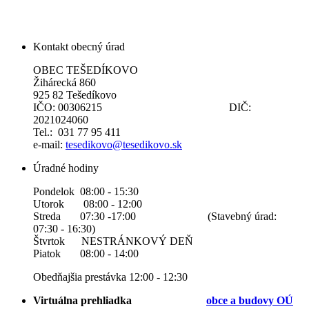
Kontakt obecný úrad
OBEC TEŠEDÍKOVO
Žihárecká 860
925 82 Tešedíkovo
IČO: 00306215 DIČ:
2021024060
Tel.: 031 77 95 411
e-mail:
tesedikovo@tesedikovo.sk
Úradné hodiny
Pondelok 08:00 - 15:30
Utorok 08:00 - 12:00
Streda 07:30 -17:00 (Stavebný úrad:
07:30 - 16:30)
Štvrtok NESTRÁNKOVÝ DEŇ
Piatok 08:00 - 14:00
Obedňajšia prestávka 12:00 - 12:30
Virtuálna prehliadka
obce a b
udovy OÚ