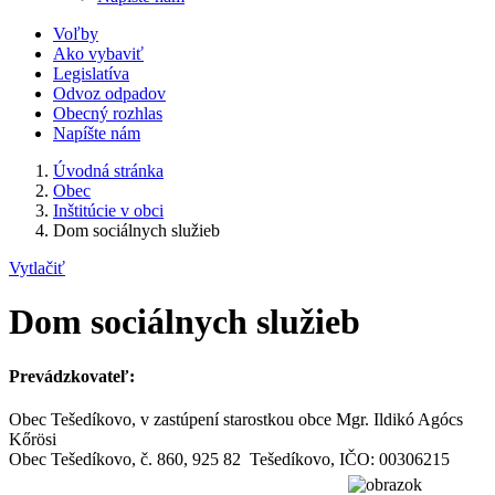
Voľby
Ako vybaviť
Legislatíva
Odvoz odpadov
Obecný rozhlas
Napíšte nám
Úvodná stránka
Obec
Inštitúcie v obci
Dom sociálnych služieb
Vytlačiť
Dom sociálnych služieb
Prevádzkovateľ:
Obec Tešedíkovo, v zastúpení starostkou obce Mgr. Ildikó Agócs
Kőrösi
Obec Tešedíkovo, č. 860, 925 82 Tešedíkovo, IČO: 00306215