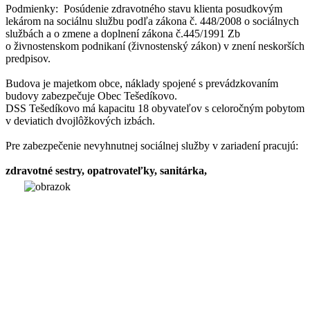
Podmienky: Posúdenie zdravotného stavu klienta posudkovým
lekárom na sociálnu službu podľa zákona č. 448/2008 o sociálnych
službách a o zmene a doplnení zákona č.445/1991 Zb
o živnostenskom podnikaní (živnostenský zákon) v znení neskorších
predpisov.
Budova je majetkom obce, náklady spojené s prevádzkovaním
budovy zabezpečuje Obec Tešedíkovo.
DSS Tešedíkovo má kapacitu 18 obyvateľov s celoročným pobytom
v deviatich dvojlôžkových izbách.
Pre zabezpečenie nevyhnutnej sociálnej služby v zariadení pracujú:
zdravotné sestry,
opatrovateľky, sanitárka,