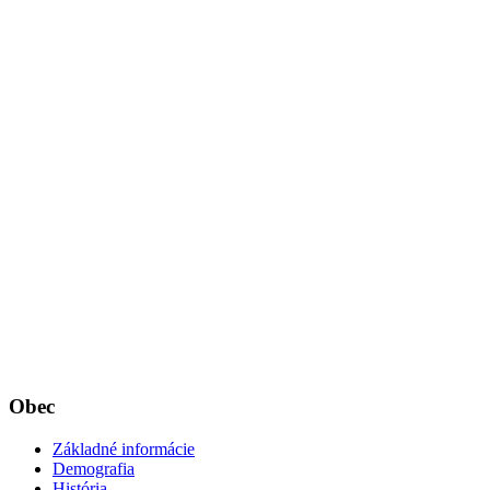
Obec
Základné informácie
Demografia
História