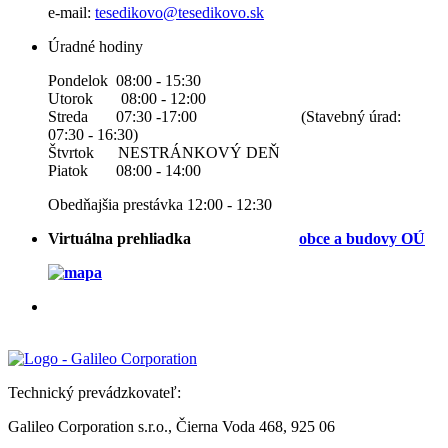
e-mail:
tesedikovo@tesedikovo.sk
Úradné hodiny
Pondelok 08:00 - 15:30
Utorok 08:00 - 12:00
Streda 07:30 -17:00 (Stavebný úrad:
07:30 - 16:30)
Štvrtok NESTRÁNKOVÝ DEŇ
Piatok 08:00 - 14:00
Obedňajšia prestávka 12:00 - 12:30
Virtuálna prehliadka
obce a b
udovy OÚ
Technický prevádzkovateľ:
Galileo Corporation s.r.o., Čierna Voda 468, 925 06