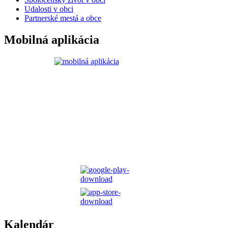
Udalosti v obci
Partnerské mestá a obce
Mobilná aplikácia
Kalendár