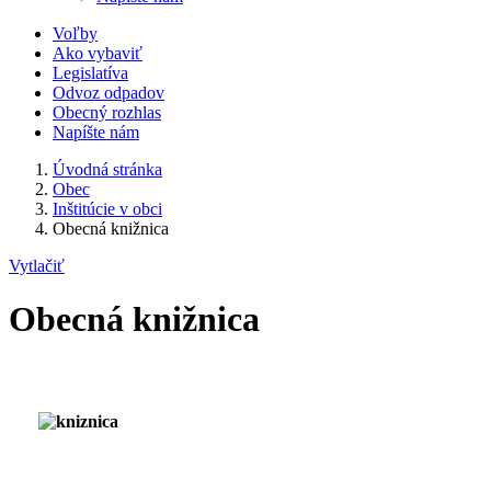
Voľby
Ako vybaviť
Legislatíva
Odvoz odpadov
Obecný rozhlas
Napíšte nám
Úvodná stránka
Obec
Inštitúcie v obci
Obecná knižnica
Vytlačiť
Obecná knižnica