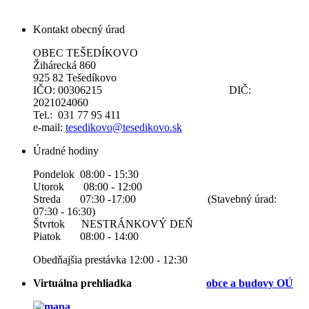
Kontakt obecný úrad
OBEC TEŠEDÍKOVO
Žihárecká 860
925 82 Tešedíkovo
IČO: 00306215 DIČ:
2021024060
Tel.: 031 77 95 411
e-mail:
tesedikovo@tesedikovo.sk
Úradné hodiny
Pondelok 08:00 - 15:30
Utorok 08:00 - 12:00
Streda 07:30 -17:00 (Stavebný úrad:
07:30 - 16:30)
Štvrtok NESTRÁNKOVÝ DEŇ
Piatok 08:00 - 14:00
Obedňajšia prestávka 12:00 - 12:30
Virtuálna prehliadka
obce a b
udovy OÚ