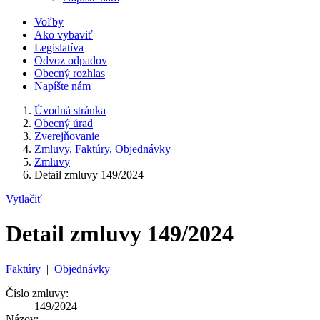
Voľby
Ako vybaviť
Legislatíva
Odvoz odpadov
Obecný rozhlas
Napíšte nám
Úvodná stránka
Obecný úrad
Zverejňovanie
Zmluvy, Faktúry, Objednávky
Zmluvy
Detail zmluvy 149/2024
Vytlačiť
Detail zmluvy 149/2024
Faktúry
|
Objednávky
Číslo zmluvy:
149/2024
Názov: