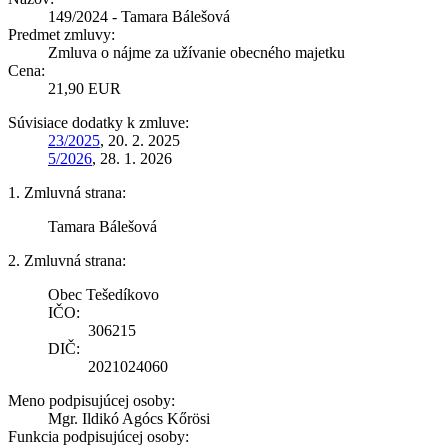
149/2024 - Tamara Bálešová
Predmet zmluvy:
Zmluva o nájme za užívanie obecného majetku
Cena:
21,90 EUR
Súvisiace dodatky k zmluve:
23/2025
, 20. 2. 2025
5/2026
, 28. 1. 2026
1. Zmluvná strana:
Tamara Bálešová
2. Zmluvná strana:
Obec Tešedíkovo
IČO:
306215
DIČ:
2021024060
Meno podpisujúcej osoby:
Mgr. Ildikó Agócs Kőrösi
Funkcia podpisujúcej osoby: