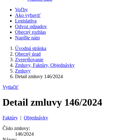
Voľby
Ako vybaviť
Legislatíva
Odvoz odpadov
Obecný rozhlas
Napíšte nám
Úvodná stránka
Obecný úrad
Zverejňovanie
Zmluvy, Faktúry, Objednávky
Zmluvy
Detail zmluvy 146/2024
Vytlačiť
Detail zmluvy 146/2024
Faktúry
|
Objednávky
Číslo zmluvy:
146/2024
Názov: