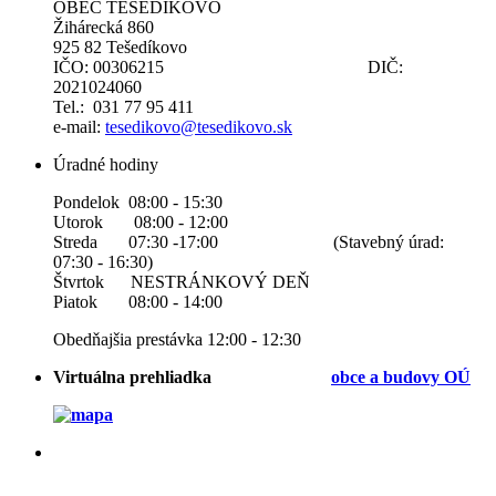
OBEC TEŠEDÍKOVO
Žihárecká 860
925 82 Tešedíkovo
IČO: 00306215 DIČ:
2021024060
Tel.: 031 77 95 411
e-mail:
tesedikovo@tesedikovo.sk
Úradné hodiny
Pondelok 08:00 - 15:30
Utorok 08:00 - 12:00
Streda 07:30 -17:00 (Stavebný úrad:
07:30 - 16:30)
Štvrtok NESTRÁNKOVÝ DEŇ
Piatok 08:00 - 14:00
Obedňajšia prestávka 12:00 - 12:30
Virtuálna prehliadka
obce a b
udovy OÚ