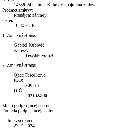
146/2024 Gabriel Kubovič - nájomná zmluva
Predmet zmluvy:
Prenájom záhrady
Cena:
19,40 EUR
1. Zmluvná strana:
Gabriel Kubovič
Adresa:
Tešedíkovo 676
2. Zmluvná strana:
Obec Tešedíkovo
IČO:
306215
DIČ:
2021024060
Meno podpisujúcej osoby:
Funkcia podpisujúcej osoby:
Dátum zverejnenia:
23. 7. 2024