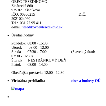
OBEC TEŠEDÍKOVO
Žihárecká 860
925 82 Tešedíkovo
IČO: 00306215 DIČ:
2021024060
Tel.: 031 77 95 411
e-mail:
tesedikovo@tesedikovo.sk
Úradné hodiny
Pondelok 08:00 - 15:30
Utorok 08:00 - 12:00
Streda 07:30 -17:00 (Stavebný úrad:
07:30 - 16:30)
Štvrtok NESTRÁNKOVÝ DEŇ
Piatok 08:00 - 14:00
Obedňajšia prestávka 12:00 - 12:30
Virtuálna prehliadka
obce a b
udovy OÚ