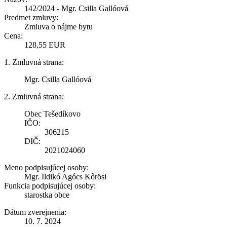
142/2024 - Mgr. Csilla Gallóová
Predmet zmluvy:
Zmluva o nájme bytu
Cena:
128,55 EUR
1. Zmluvná strana:
Mgr. Csilla Gallóová
2. Zmluvná strana:
Obec Tešedíkovo
IČO:
306215
DIČ:
2021024060
Meno podpisujúcej osoby:
Mgr. Ildikó Agócs Kőrösi
Funkcia podpisujúcej osoby:
starostka obce
Dátum zverejnenia:
10. 7. 2024