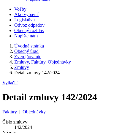
Voľby
Ako vybaviť
Legislatíva
Odvoz odpadov
Obecný rozhlas
Napíšte nám
Úvodná stránka
Obecný úrad
Zverejňovanie
Zmluvy, Faktúry, Objednávky
Zmluvy
Detail zmluvy 142/2024
Vytlačiť
Detail zmluvy 142/2024
Faktúry
|
Objednávky
Číslo zmluvy:
142/2024
Názov: