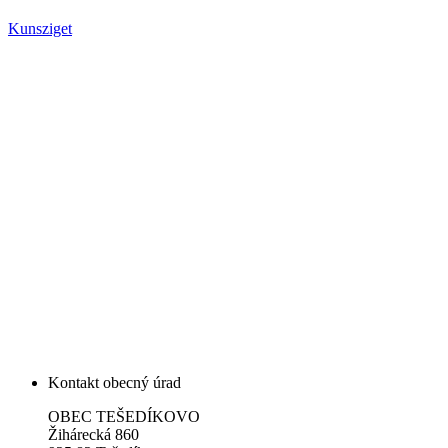
Kunsziget
Kontakt obecný úrad
OBEC TEŠEDÍKOVO
Žihárecká 860