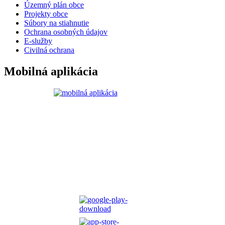
Územný plán obce
Projekty obce
Súbory na stiahnutie
Ochrana osobných údajov
E-služby
Civilná ochrana
Mobilná aplikácia