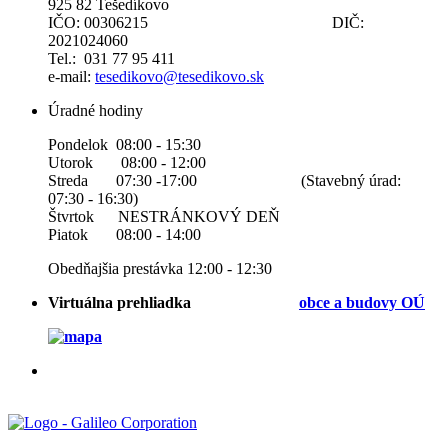
925 82 Tešedíkovo
IČO: 00306215 DIČ:
2021024060
Tel.: 031 77 95 411
e-mail:
tesedikovo@tesedikovo.sk
Úradné hodiny
Pondelok 08:00 - 15:30
Utorok 08:00 - 12:00
Streda 07:30 -17:00 (Stavebný úrad:
07:30 - 16:30)
Štvrtok NESTRÁNKOVÝ DEŇ
Piatok 08:00 - 14:00
Obedňajšia prestávka 12:00 - 12:30
Virtuálna prehliadka
obce a b
udovy OÚ