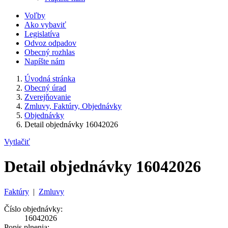
Voľby
Ako vybaviť
Legislatíva
Odvoz odpadov
Obecný rozhlas
Napíšte nám
Úvodná stránka
Obecný úrad
Zverejňovanie
Zmluvy, Faktúry, Objednávky
Objednávky
Detail objednávky 16042026
Vytlačiť
Detail objednávky 16042026
Faktúry
|
Zmluvy
Číslo objednávky:
16042026
Popis plnenia: