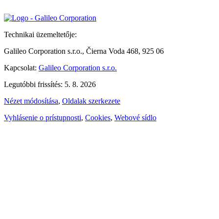
Technikai üzemeltetője:
Galileo Corporation s.r.o., Čierna Voda 468, 925 06
Kapcsolat:
Galileo Corporation s.r.o.
Legutóbbi frissítés: 5. 8. 2026
Nézet módosítása
,
Oldalak szerkezete
Vyhlásenie o prístupnosti
,
Cookies
,
Webové sídlo