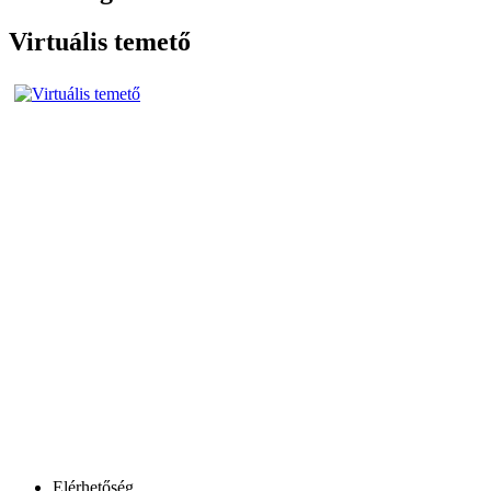
Virtuális temető
Elérhetőség