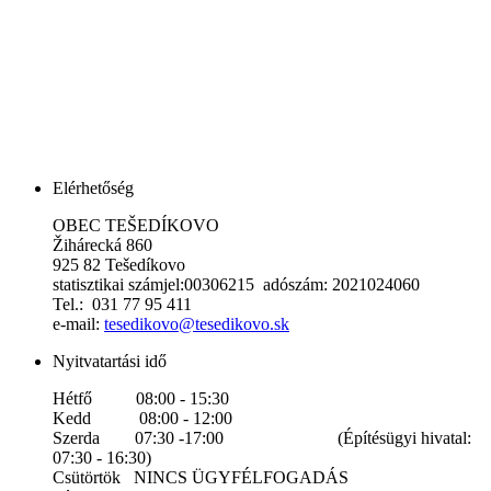
Elérhetőség
OBEC TEŠEDÍKOVO
Žihárecká 860
925 82 Tešedíkovo
statisztikai számjel:00306215 adószám: 2021024060
Tel.: 031 77 95 411
e-mail:
tesedikovo@tesedikovo.sk
Nyitvatartási idő
Hétfő 08:00 - 15:30
Kedd 08:00 - 12:00
Szerda 07:30 -17:00 (Építésügyi hivatal:
07:30 - 16:30)
Csütörtök NINCS ÜGYFÉLFOGADÁS