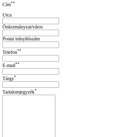
**
Cím
Utca
Önkormányzat/város
Postai irányítószám
**
Telefon
**
E-mail
*
Tárgy
*
Tartalomjegyzék