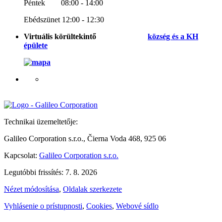
Péntek 08:00 - 14:00
Ebédszünet 12:00 - 12:30
Virtuális körültekintő
község és a KH
épülete
Technikai üzemeltetője:
Galileo Corporation s.r.o., Čierna Voda 468, 925 06
Kapcsolat:
Galileo Corporation s.r.o.
Legutóbbi frissítés: 7. 8. 2026
Nézet módosítása
,
Oldalak szerkezete
Vyhlásenie o prístupnosti
,
Cookies
,
Webové sídlo