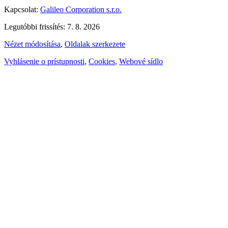
Kapcsolat:
Galileo Corporation s.r.o.
Legutóbbi frissítés: 7. 8. 2026
Nézet módosítása
,
Oldalak szerkezete
Vyhlásenie o prístupnosti
,
Cookies
,
Webové sídlo