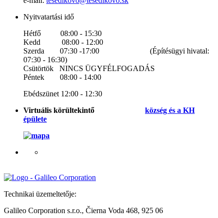
e-mail:
tesedikovo@tesedikovo.sk
Nyitvatartási idő
Hétfő 08:00 - 15:30
Kedd 08:00 - 12:00
Szerda 07:30 -17:00 (Építésügyi hivatal:
07:30 - 16:30)
Csütörtök NINCS ÜGYFÉLFOGADÁS
Péntek 08:00 - 14:00
Ebédszünet 12:00 - 12:30
Virtuális körültekintő
község és a KH
épülete
Technikai üzemeltetője:
Galileo Corporation s.r.o., Čierna Voda 468, 925 06