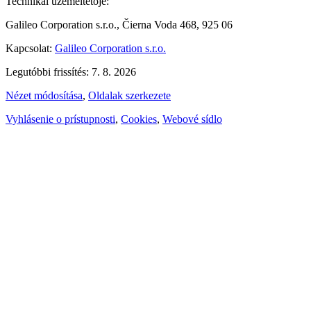
Technikai üzemeltetője:
Galileo Corporation s.r.o., Čierna Voda 468, 925 06
Kapcsolat:
Galileo Corporation s.r.o.
Legutóbbi frissítés: 7. 8. 2026
Nézet módosítása
,
Oldalak szerkezete
Vyhlásenie o prístupnosti
,
Cookies
,
Webové sídlo