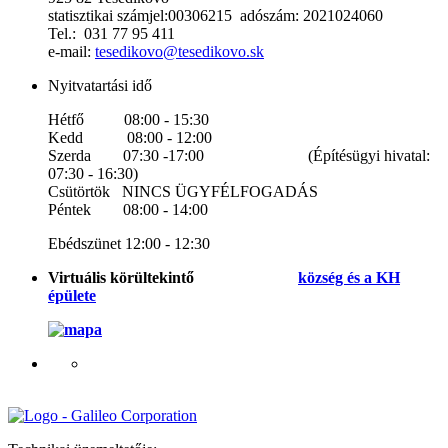
statisztikai számjel:00306215 adószám: 2021024060
Tel.: 031 77 95 411
e-mail:
tesedikovo@tesedikovo.sk
Nyitvatartási idő
Hétfő 08:00 - 15:30
Kedd 08:00 - 12:00
Szerda 07:30 -17:00 (Építésügyi hivatal:
07:30 - 16:30)
Csütörtök NINCS ÜGYFÉLFOGADÁS
Péntek 08:00 - 14:00
Ebédszünet 12:00 - 12:30
Virtuális körültekintő
község és a KH
épülete