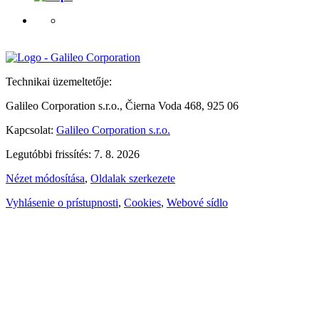
Technikai üzemeltetője:
Galileo Corporation s.r.o., Čierna Voda 468, 925 06
Kapcsolat:
Galileo Corporation s.r.o.
Legutóbbi frissítés: 7. 8. 2026
Nézet módosítása
,
Oldalak szerkezete
Vyhlásenie o prístupnosti
,
Cookies
,
Webové sídlo