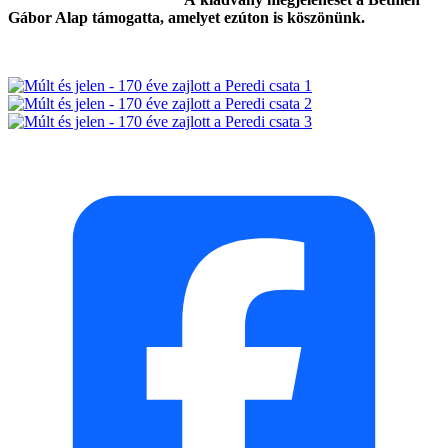
Gábor Alap támogatta, amelyet ezúton is köszönünk.