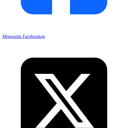
Megosztás Facebookon