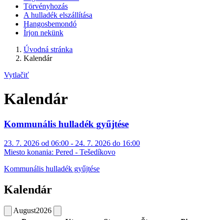
Törvényhozás
A hulladék elszállítása
Hangosbemondó
Írjon nekünk
Úvodná stránka
Kalendár
Vytlačiť
Kalendár
Kommunális hulladék gyűjtése
23. 7. 2026 od 06:00 - 24. 7. 2026 do 16:00
Miesto konania:
Pered - Tešedíkovo
Kommunális hulladék gyűjtése
Kalendár
August
2026