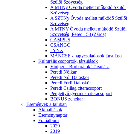
Szülői Szövetség
A MTNy Óvoda mellett működő Szülői
Szövetség
A SZTNy Óvoda mellett működő Szülői
Szövetség
A MTNY Óvoda mellett működő Szülői
Szövetség, Pered 153 (Zárda)
CAMPUS
CSÁNGÓ
LYNX
MÁNCSE - nagycsaládosok társulása
Kulturális csoportok, társulások
Viniper – Borbarátok Társulása
Peredi Nőikar
Peredi Női Daloskör
Peredi Férfi Daloskör
Peredi Csillag citeracsoport
Pengettyű gyermek citeracsoport
BONUS zenekar
Események a faluban
Aktualitások
Eseménynaptár
Fotóalbum
2020
2019