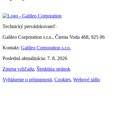
Technický prevádzkovateľ:
Galileo Corporation s.r.o., Čierna Voda 468, 925 06
Kontakt:
Galileo Corporation s.r.o.
Posledná aktualizácia: 7. 8. 2026
Zmena vzhľadu
,
Štruktúra stránok
Vyhlásenie o prístupnosti
,
Cookies
,
Webové sídlo