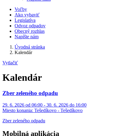
Voľby
Ako vybaviť
Legislatíva
Odvoz odpadov
Obecný rozhlas
Napíšte nám
Úvodná stránka
Kalendár
Vytlačiť
Kalendár
Zber zeleného odpadu
29. 6. 2026 od 06:00 - 30. 6. 2026 do 16:00
Miesto konania:
Tešedíkovo - Tešedíkovo
Zber zeleného odpadu
Mobilná aplikácia