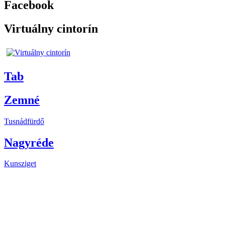
Facebook
Virtuálny cintorín
Tab
Zemné
Tusnádfürdő
Nagyréde
Kunsziget