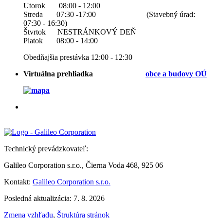
Utorok 08:00 - 12:00
Streda 07:30 -17:00 (Stavebný úrad:
07:30 - 16:30)
Štvrtok NESTRÁNKOVÝ DEŇ
Piatok 08:00 - 14:00
Obedňajšia prestávka 12:00 - 12:30
Virtuálna prehliadka
obce a b
udovy OÚ
Technický prevádzkovateľ:
Galileo Corporation s.r.o., Čierna Voda 468, 925 06
Kontakt:
Galileo Corporation s.r.o.
Posledná aktualizácia: 7. 8. 2026
Zmena vzhľadu
,
Štruktúra stránok