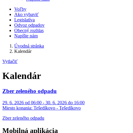
Voľby
Ako vybaviť
Legislatíva
Odvoz odpadov
Obecný rozhlas
Napíšte nám
Úvodná stránka
Kalendár
Vytlačiť
Kalendár
Zber zeleného odpadu
29. 6. 2026 od 06:00 - 30. 6. 2026 do 16:00
Miesto konania:
Tešedíkovo - Tešedíkovo
Zber zeleného odpadu
Mobilná aplikácia