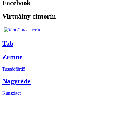
Facebook
Virtuálny cintorín
Tab
Zemné
Tusnádfürdő
Nagyréde
Kunsziget