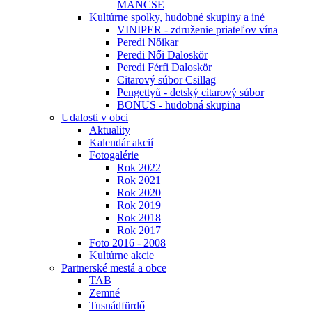
MÁNCSE
Kultúrne spolky, hudobné skupiny a iné
VINIPER - združenie priateľov vína
Peredi Nőikar
Peredi Női Daloskör
Peredi Férfi Daloskör
Citarový súbor Csillag
Pengettyű - detský citarový súbor
BONUS - hudobná skupina
Udalosti v obci
Aktuality
Kalendár akcií
Fotogalérie
Rok 2022
Rok 2021
Rok 2020
Rok 2019
Rok 2018
Rok 2017
Foto 2016 - 2008
Kultúrne akcie
Partnerské mestá a obce
TAB
Zemné
Tusnádfürdő