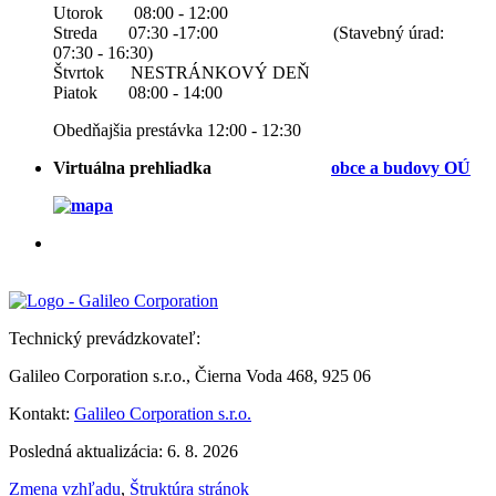
Utorok 08:00 - 12:00
Streda 07:30 -17:00 (Stavebný úrad:
07:30 - 16:30)
Štvrtok NESTRÁNKOVÝ DEŇ
Piatok 08:00 - 14:00
Obedňajšia prestávka 12:00 - 12:30
Virtuálna prehliadka
obce a b
udovy OÚ
Technický prevádzkovateľ:
Galileo Corporation s.r.o., Čierna Voda 468, 925 06
Kontakt:
Galileo Corporation s.r.o.
Posledná aktualizácia: 6. 8. 2026
Zmena vzhľadu
,
Štruktúra stránok