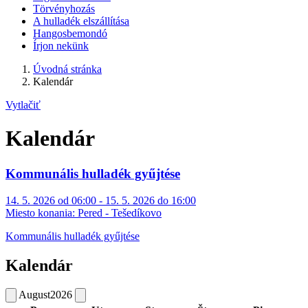
Törvényhozás
A hulladék elszállítása
Hangosbemondó
Írjon nekünk
Úvodná stránka
Kalendár
Vytlačiť
Kalendár
Kommunális hulladék gyűjtése
14. 5. 2026 od 06:00 - 15. 5. 2026 do 16:00
Miesto konania:
Pered - Tešedíkovo
Kommunális hulladék gyűjtése
Kalendár
August
2026