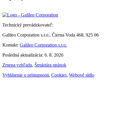
Technický prevádzkovateľ:
Galileo Corporation s.r.o., Čierna Voda 468, 925 06
Kontakt:
Galileo Corporation s.r.o.
Posledná aktualizácia: 6. 8. 2026
Zmena vzhľadu
,
Štruktúra stránok
Vyhlásenie o prístupnosti
,
Cookies
,
Webové sídlo