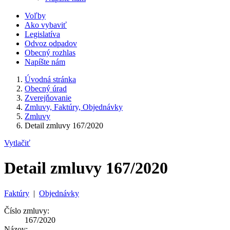
Voľby
Ako vybaviť
Legislatíva
Odvoz odpadov
Obecný rozhlas
Napíšte nám
Úvodná stránka
Obecný úrad
Zverejňovanie
Zmluvy, Faktúry, Objednávky
Zmluvy
Detail zmluvy 167/2020
Vytlačiť
Detail zmluvy 167/2020
Faktúry
|
Objednávky
Číslo zmluvy:
167/2020
Názov: