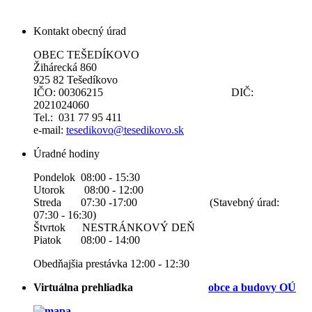
Kontakt obecný úrad
OBEC TEŠEDÍKOVO
Žihárecká 860
925 82 Tešedíkovo
IČO: 00306215 DIČ:
2021024060
Tel.: 031 77 95 411
e-mail:
tesedikovo@tesedikovo.sk
Úradné hodiny
Pondelok 08:00 - 15:30
Utorok 08:00 - 12:00
Streda 07:30 -17:00 (Stavebný úrad:
07:30 - 16:30)
Štvrtok NESTRÁNKOVÝ DEŇ
Piatok 08:00 - 14:00
Obedňajšia prestávka 12:00 - 12:30
Virtuálna prehliadka
obce a b
udovy OÚ