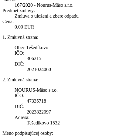
167/2020 - Nourus-Mäso s.r.o.
Predmet zmluvy:
Zmluva o uložení a zbere odpadu
Cena:
0,00 EUR
1. Zmluvná strana:
Obec Tešedíkovo
IČO:
306215
DIČ:
2021024060
2. Zmluvná strana:
NOURUS-Mäso s.r.o.
IČO:
47335718
DIČ:
2023822097
Adresa:
Tešedíkovo 1532
Meno podpisujúcej osoby: