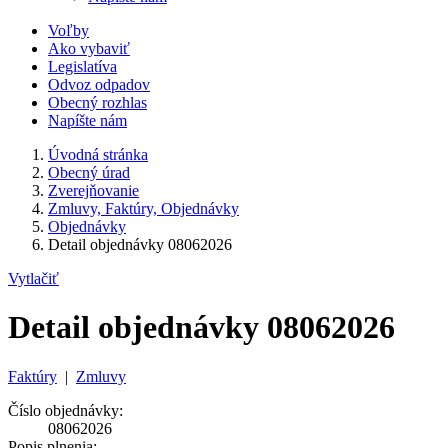
Voľby
Ako vybaviť
Legislatíva
Odvoz odpadov
Obecný rozhlas
Napíšte nám
Úvodná stránka
Obecný úrad
Zverejňovanie
Zmluvy, Faktúry, Objednávky
Objednávky
Detail objednávky 08062026
Vytlačiť
Detail objednávky 08062026
Faktúry
|
Zmluvy
Číslo objednávky:
08062026
Popis plnenia: