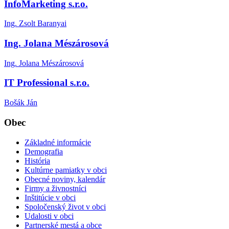
InfoMarketing s.r.o.
Ing. Zsolt Baranyai
Ing. Jolana Mészárosová
Ing. Jolana Mészárosová
IT Professional s.r.o.
Bošák Ján
Obec
Základné informácie
Demografia
História
Kultúrne pamiatky v obci
Obecné noviny, kalendár
Firmy a živnostníci
Inštitúcie v obci
Spoločenský život v obci
Udalosti v obci
Partnerské mestá a obce