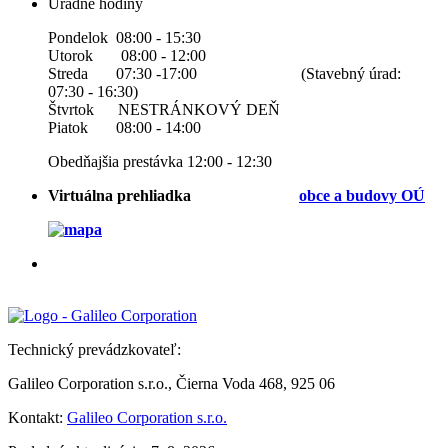
Úradné hodiny
Pondelok 08:00 - 15:30
Utorok 08:00 - 12:00
Streda 07:30 -17:00 (Stavebný úrad:
07:30 - 16:30)
Štvrtok NESTRÁNKOVÝ DEŇ
Piatok 08:00 - 14:00
Obedňajšia prestávka 12:00 - 12:30
Virtuálna prehliadka
obce a b
udovy OÚ
Technický prevádzkovateľ:
Galileo Corporation s.r.o., Čierna Voda 468, 925 06
Kontakt:
Galileo Corporation s.r.o.