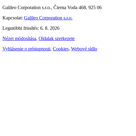
Galileo Corporation s.r.o., Čierna Voda 468, 925 06
Kapcsolat:
Galileo Corporation s.r.o.
Legutóbbi frissítés: 6. 8. 2026
Nézet módosítása
,
Oldalak szerkezete
Vyhlásenie o prístupnosti
,
Cookies
,
Webové sídlo