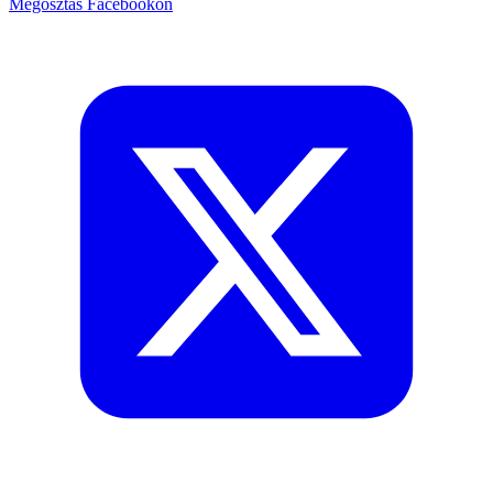
Megosztás Facebookon